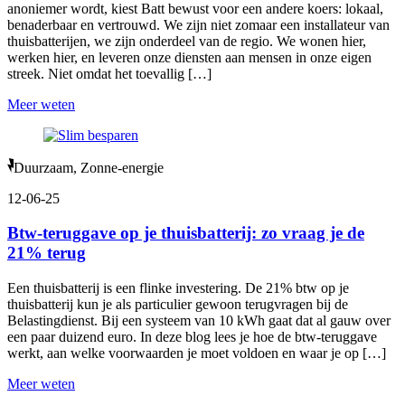
anoniemer wordt, kiest Batt bewust voor een andere koers: lokaal,
benaderbaar en vertrouwd. We zijn niet zomaar een installateur van
thuisbatterijen, we zijn onderdeel van de regio. We wonen hier,
werken hier, en leveren onze diensten aan mensen in onze eigen
streek. Niet omdat het toevallig […]
Meer weten
Duurzaam, Zonne-energie
12-06-25
Btw-teruggave op je thuisbatterij: zo vraag je de
21% terug
Een thuisbatterij is een flinke investering. De 21% btw op je
thuisbatterij kun je als particulier gewoon terugvragen bij de
Belastingdienst. Bij een systeem van 10 kWh gaat dat al gauw over
een paar duizend euro. In deze blog lees je hoe de btw-teruggave
werkt, aan welke voorwaarden je moet voldoen en waar je op […]
Meer weten