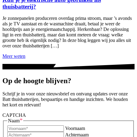
thuisbatterij?
Je zonnepanelen produceren overdag prima stroom, maar ’s avonds
als je TV aanstaat en de wasmachine draait, betaal je weer de
hoofdprijs aan je energiemaatschappij. Herkenbaar? De oplossing
ligt in een thuisbatterij, maar dan komt meteen de vraag: welke
grootte heb ik eigenlijk nodig? In deze blog leggen wij jou alles uit
over onze thuisbatterijen […]
Meer weten
Op de hoogte blijven?
Schrijf je in voor onze nieuwsbrief en ontvang updates over onze
Batt thuisbatterijen, bespaartips en handige inzichten. We houden
het kort en relevant!
CAPTCHA
*
Naam
Voornaam
Achternaam