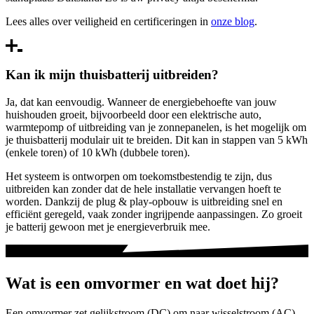
Lees alles over veiligheid en certificeringen in
onze blog
.
Kan ik mijn thuisbatterij uitbreiden?
Ja, dat kan eenvoudig. Wanneer de energiebehoefte van jouw
huishouden groeit, bijvoorbeeld door een elektrische auto,
warmtepomp of uitbreiding van je zonnepanelen, is het mogelijk om
je thuisbatterij modulair uit te breiden. Dit kan in stappen van 5 kWh
(enkele toren) of 10 kWh (dubbele toren).
Het systeem is ontworpen om toekomstbestendig te zijn, dus
uitbreiden kan zonder dat de hele installatie vervangen hoeft te
worden. Dankzij de plug & play-opbouw is uitbreiding snel en
efficiënt geregeld, vaak zonder ingrijpende aanpassingen. Zo groeit
je batterij gewoon met je energieverbruik mee.
Wat is een omvormer en wat doet hij?
Een omvormer zet gelijkstroom (DC) om naar wisselstroom (AC).