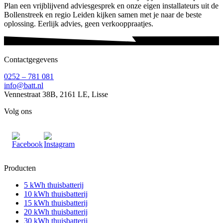
Plan een vrijblijvend adviesgesprek en onze eigen installateurs uit de
Bollenstreek en regio Leiden kijken samen met je naar de beste
oplossing. Eerlijk advies, geen verkooppraatjes.
Contactgegevens
0252 – 781 081
info@batt.nl
Vennestraat 38B, 2161 LE, Lisse
Volg ons
Producten
5 kWh thuisbatterij
10 kWh thuisbatterij
15 kWh thuisbatterij
20 kWh thuisbatterij
30 kWh thuisbatterij