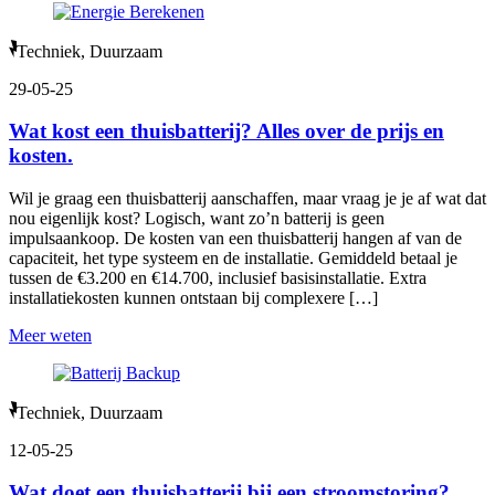
Techniek, Duurzaam
29-05-25
Wat kost een thuisbatterij? Alles over de prijs en
kosten.
Wil je graag een thuisbatterij aanschaffen, maar vraag je je af wat dat
nou eigenlijk kost? Logisch, want zo’n batterij is geen
impulsaankoop. De kosten van een thuisbatterij hangen af van de
capaciteit, het type systeem en de installatie. Gemiddeld betaal je
tussen de €3.200 en €14.700, inclusief basisinstallatie. Extra
installatiekosten kunnen ontstaan bij complexere […]
Meer weten
Techniek, Duurzaam
12-05-25
Wat doet een thuisbatterij bij een stroomstoring?