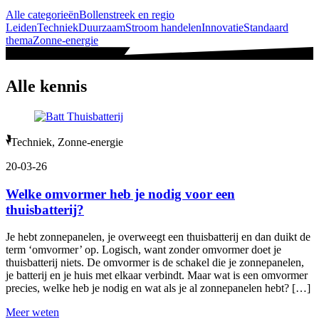
Alle categorieën
Bollenstreek en regio
Leiden
Techniek
Duurzaam
Stroom handelen
Innovatie
Standaard
thema
Zonne-energie
Alle kennis
Techniek, Zonne-energie
20-03-26
Welke omvormer heb je nodig voor een
thuisbatterij?
Je hebt zonnepanelen, je overweegt een thuisbatterij en dan duikt de
term ‘omvormer’ op. Logisch, want zonder omvormer doet je
thuisbatterij niets. De omvormer is de schakel die je zonnepanelen,
je batterij en je huis met elkaar verbindt. Maar wat is een omvormer
precies, welke heb je nodig en wat als je al zonnepanelen hebt? […]
Meer weten