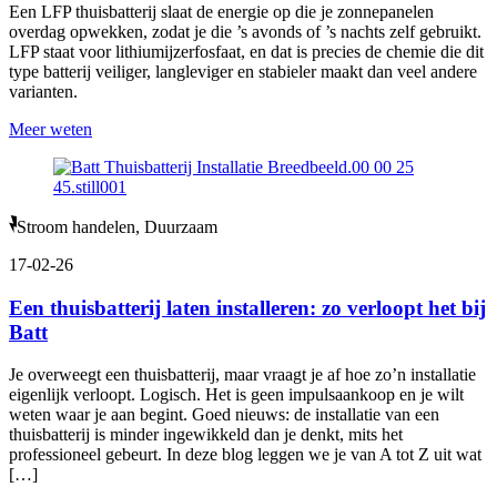
Een LFP thuisbatterij slaat de energie op die je zonnepanelen
overdag opwekken, zodat je die ’s avonds of ’s nachts zelf gebruikt.
LFP staat voor lithiumijzerfosfaat, en dat is precies de chemie die dit
type batterij veiliger, langleviger en stabieler maakt dan veel andere
varianten.
Meer weten
Stroom handelen, Duurzaam
17-02-26
Een thuisbatterij laten installeren: zo verloopt het bij
Batt
Je overweegt een thuisbatterij, maar vraagt je af hoe zo’n installatie
eigenlijk verloopt. Logisch. Het is geen impulsaankoop en je wilt
weten waar je aan begint. Goed nieuws: de installatie van een
thuisbatterij is minder ingewikkeld dan je denkt, mits het
professioneel gebeurt. In deze blog leggen we je van A tot Z uit wat
[…]