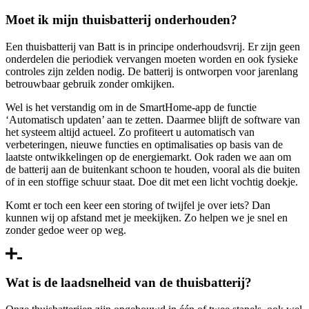
Moet ik mijn thuisbatterij onderhouden?
Een thuisbatterij van Batt is in principe onderhoudsvrij. Er zijn geen
onderdelen die periodiek vervangen moeten worden en ook fysieke
controles zijn zelden nodig. De batterij is ontworpen voor jarenlang
betrouwbaar gebruik zonder omkijken.
Wel is het verstandig om in de SmartHome-app de functie
‘Automatisch updaten’ aan te zetten. Daarmee blijft de software van
het systeem altijd actueel. Zo profiteert u automatisch van
verbeteringen, nieuwe functies en optimalisaties op basis van de
laatste ontwikkelingen op de energiemarkt. Ook raden we aan om
de batterij aan de buitenkant schoon te houden, vooral als die buiten
of in een stoffige schuur staat. Doe dit met een licht vochtig doekje.
Komt er toch een keer een storing of twijfel je over iets? Dan
kunnen wij op afstand met je meekijken. Zo helpen we je snel en
zonder gedoe weer op weg.
Wat is de laadsnelheid van de thuisbatterij?