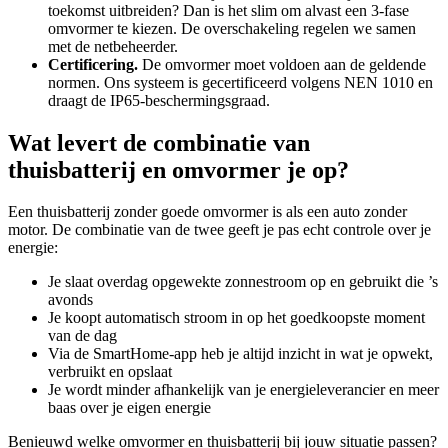
toekomst uitbreiden? Dan is het slim om alvast een 3-fase
omvormer te kiezen. De overschakeling regelen we samen
met de netbeheerder.
Certificering.
De omvormer moet voldoen aan de geldende
normen. Ons systeem is gecertificeerd volgens NEN 1010 en
draagt de IP65-beschermingsgraad.
Wat levert de combinatie van
thuisbatterij en omvormer je op?
Een thuisbatterij zonder goede omvormer is als een auto zonder
motor. De combinatie van de twee geeft je pas echt controle over je
energie:
Je slaat overdag opgewekte zonnestroom op en gebruikt die ’s
avonds
Je koopt automatisch stroom in op het goedkoopste moment
van de dag
Via de SmartHome-app heb je altijd inzicht in wat je opwekt,
verbruikt en opslaat
Je wordt minder afhankelijk van je energieleverancier en meer
baas over je eigen energie
Benieuwd welke omvormer en thuisbatterij bij jouw situatie passen?