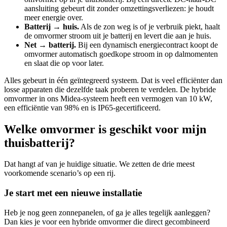
aansluiting gebeurt dit zonder omzettingsverliezen: je houdt
meer energie over.
Batterij → huis.
Als de zon weg is of je verbruik piekt, haalt
de omvormer stroom uit je batterij en levert die aan je huis.
Net → batterij.
Bij een dynamisch energiecontract koopt de
omvormer automatisch goedkope stroom in op dalmomenten
en slaat die op voor later.
Alles gebeurt in één geïntegreerd systeem. Dat is veel efficiënter dan
losse apparaten die dezelfde taak proberen te verdelen. De hybride
omvormer in ons Midea-systeem heeft een vermogen van 10 kW,
een efficiëntie van 98% en is IP65-gecertificeerd.
Welke omvormer is geschikt voor mijn
thuisbatterij?
Dat hangt af van je huidige situatie. We zetten de drie meest
voorkomende scenario’s op een rij.
Je start met een nieuwe installatie
Heb je nog geen zonnepanelen, of ga je alles tegelijk aanleggen?
Dan kies je voor een hybride omvormer die direct gecombineerd