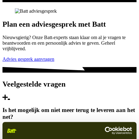
Plan een adviesgesprek met Batt
Nieuwsgierig? Onze Batt-experts staan klaar om al je vragen te
beantwoorden en een persoonlijk advies te geven. Geheel
vrijblijvend.
Advies gesprek aanvragen
Veelgestelde vragen
Is het mogelijk om niet meer terug te leveren aan het
net?
Je kunt de batterij zo instellen dat er geen energie meer wordt
teruggeleverd aan het net. Met de SmartHome app kun je, met de