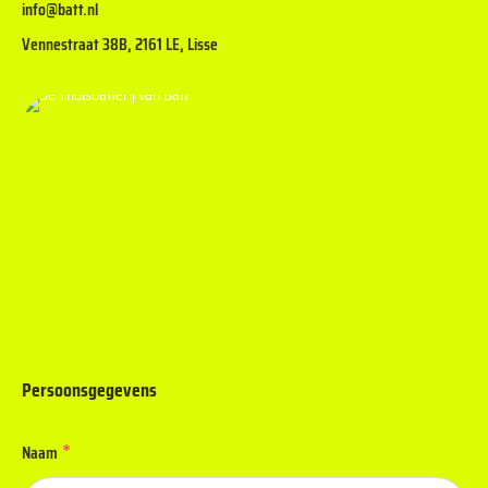
info@batt.nl
Vennestraat 38B, 2161 LE, Lisse
Persoonsgegevens
*
Naam