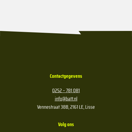
Contactgegevens
0252 – 781 081
info@batt.nl
Vennestraat 38B, 2161 LE, Lisse
Volg ons