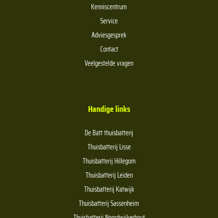
Kenniscentrum
Service
Adviesgesprek
Contact
Veelgestelde vragen
Handige links
De Batt thuisbatterij
Thuisbatterij Lisse
Thuisbatterij Hillegom
Thuisbatterij Leiden
Thuisbatterij Katwijk
Thuisbatterij Sassenheim
Thuisbatterij Noordwijkerhout