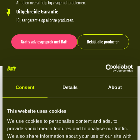
Altijd en overal hulp bij vragen of problemen.
Uitgebreide Garantie
10 jaar garantie op al onze producten.
Gratis adviesgesprek met Batt
Bekijk alle producten
Consent
Details
About
Van advies tot actie:
Dit kan je verwachten van Batt
This website uses cookies
We use cookies to personalise content and ads, to
Stap 1
Stap 2
provide social media features and to analyse our traffic.
We also share information about your use of our site with