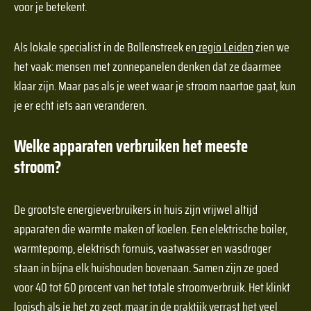
voor je betekent.
Als lokale specialist in de Bollenstreek en
regio Leiden
zien we
het vaak: mensen met zonnepanelen denken dat ze daarmee
klaar zijn. Maar pas als je weet waar je stroom naartoe gaat, kun
je er echt iets aan veranderen.
Welke apparaten verbruiken het meeste
stroom?
De grootste energieverbruikers in huis zijn vrijwel altijd
apparaten die warmte maken of koelen. Een elektrische boiler,
warmtepomp, elektrisch fornuis, vaatwasser en wasdroger
staan in bijna elk huishouden bovenaan. Samen zijn ze goed
voor 40 tot 60 procent van het totale stroomverbruik. Het klinkt
logisch als je het zo zegt, maar in de praktijk verrast het veel