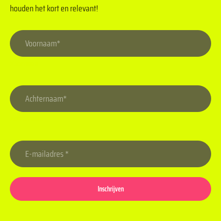
houden het kort en relevant!
Voornaam
Achternaam
Inschrijven