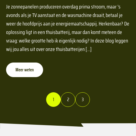
Je zonnepanelen produceren overdag prima stroom, maar ’s
avonds als je TV aanstaat en de wasmachine draait, betaal je
weer de hoofdprijs aan je energiemaatschappij. Herkenbaar? De
oplossing ligt in een thuisbatterij, maar dan komt meteen de
vraag: welke grootte heb ik eigenlijk nodig? In deze blog leggen
wij jou alles uit over onze thuisbatterijen […]
Meer weten
1
2
3