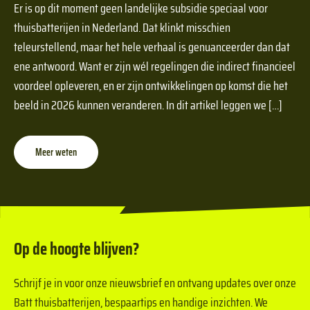
Er is op dit moment geen landelijke subsidie speciaal voor
thuisbatterijen in Nederland. Dat klinkt misschien
teleurstellend, maar het hele verhaal is genuanceerder dan dat
ene antwoord. Want er zijn wél regelingen die indirect financieel
voordeel opleveren, en er zijn ontwikkelingen op komst die het
beeld in 2026 kunnen veranderen. In dit artikel leggen we […]
Meer weten
Op de hoogte blijven?
Schrijf je in voor onze nieuwsbrief en ontvang updates over onze
Batt thuisbatterijen, bespaartips en handige inzichten. We