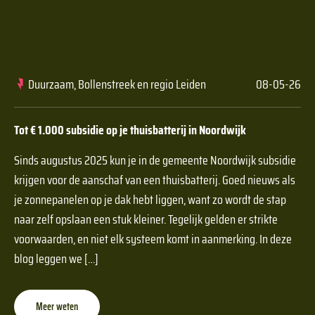
Duurzaam, Bollenstreek en regio Leiden
08-05-26
Tot € 1.000 subsidie op je thuisbatterij in Noordwijk
Sinds augustus 2025 kun je in de gemeente Noordwijk subsidie
krijgen voor de aanschaf van een thuisbatterij. Goed nieuws als
je zonnepanelen op je dak hebt liggen, want zo wordt de stap
naar zelf opslaan een stuk kleiner. Tegelijk gelden er strikte
voorwaarden, en niet elk systeem komt in aanmerking. In deze
blog leggen we […]
Meer weten