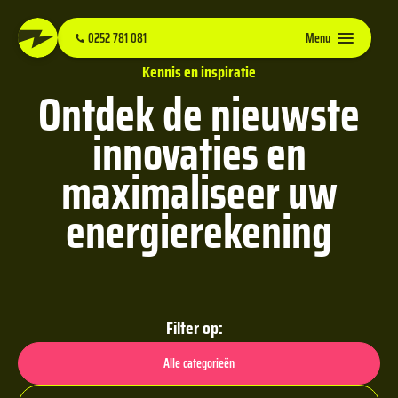
0252 781 081
Menu
Kennis en inspiratie
Ontdek de nieuwste
innovaties en
maximaliseer uw
energierekening
Filter op:
Alle categorieën