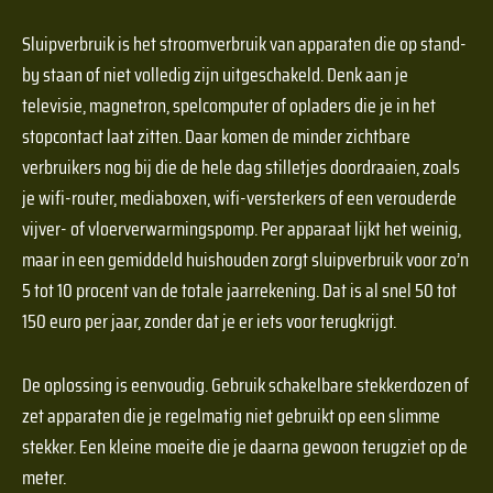
Sluipverbruik is het stroomverbruik van apparaten die op stand-
by staan of niet volledig zijn uitgeschakeld. Denk aan je
televisie, magnetron, spelcomputer of opladers die je in het
stopcontact laat zitten. Daar komen de minder zichtbare
verbruikers nog bij die de hele dag stilletjes doordraaien, zoals
je wifi-router, mediaboxen, wifi-versterkers of een verouderde
vijver- of vloerverwarmingspomp. Per apparaat lijkt het weinig,
maar in een gemiddeld huishouden zorgt sluipverbruik voor zo’n
5 tot 10 procent van de totale jaarrekening. Dat is al snel 50 tot
150 euro per jaar, zonder dat je er iets voor terugkrijgt.
De oplossing is eenvoudig. Gebruik schakelbare stekkerdozen of
zet apparaten die je regelmatig niet gebruikt op een slimme
stekker. Een kleine moeite die je daarna gewoon terugziet op de
meter.