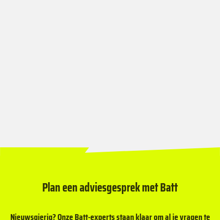
aanvraag.
We helpen je graag!
Plan een adviesgesprek met Batt
Nieuwsgierig? Onze Batt-experts staan klaar om al je vragen te