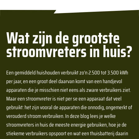
Hoe zit het met garantie op jullie thuisbatterijen?
Wat zijn de veiligheidsvoorzieningen van jullie thuisbatterij?
Wat zijn de grootste
stroomvreters in huis?
Kan ik mijn thuisbatterij uitbreiden?
Een gemiddeld huishouden verbruikt zo’n 2.500 tot 3.500 kWh
per jaar, en een groot deel daarvan komt van een handjevol
apparaten die je misschien niet eens als zware verbruikers ziet.
Maar een stroomvreter is niet per se een apparaat dat veel
gebruikt: het zijn vooral de apparaten die onnodig, ongemerkt of
verouderd stroom verbruiken. In deze blog lees je welke
stroomvreters in huis de meeste energie gebruiken, hoe je de
stiekeme verbruikers opspoort en wat een thuisbatterij daarin