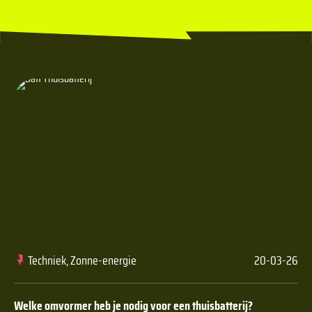
Techniek, Zonne-energie
20-03-26
Welke omvormer heb je nodig voor een thuisbatterij?