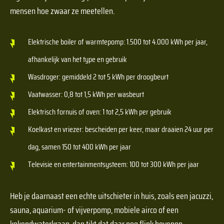
mensen hoe zwaar ze meetellen.
Elektrische boiler of warmtepomp: 1.500 tot 4.000 kWh per jaar,
afhankelijk van het type en gebruik
Wasdroger: gemiddeld 2 tot 5 kWh per droogbeurt
Vaatwasser: 0,8 tot 1,5 kWh per wasbeurt
Elektrisch fornuis of oven: 1 tot 2,5 kWh per gebruik
Koelkast en vriezer: bescheiden per keer, maar draaien 24 uur per
dag, samen 150 tot 400 kWh per jaar
Televisie en entertainmentsysteem: 100 tot 300 kWh per jaar
Heb je daarnaast een echte uitschieter in huis, zoals een jacuzzi,
sauna, aquarium- of vijverpomp, mobiele airco of een
kokendwaterkraan, dan tikt dat daar nog flink bovenop.