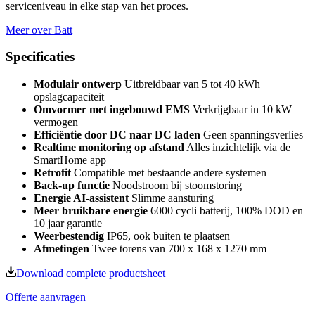
serviceniveau in elke stap van het proces.
Meer over Batt
Specificaties
Modulair ontwerp
Uitbreidbaar van 5 tot 40 kWh
opslagcapaciteit
Omvormer met ingebouwd EMS
Verkrijgbaar in 10 kW
vermogen
Efficiëntie door DC naar DC laden
Geen spanningsverlies
Realtime monitoring op afstand
Alles inzichtelijk via de
SmartHome app
Retrofit
Compatible met bestaande andere systemen
Back-up functie
Noodstroom bij stoomstoring
Energie AI-assistent
Slimme aansturing
Meer bruikbare energie
6000 cycli batterij, 100% DOD en
10 jaar garantie
Weerbestendig
IP65, ook buiten te plaatsen
Afmetingen
Twee torens van 700 x 168 x 1270 mm
Download complete productsheet
Offerte aanvragen