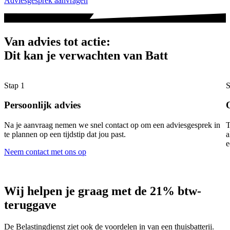
Adviesgesprek aanvragen
Van advies tot actie:
Dit kan je verwachten van Batt
Stap 1
S
Persoonlijk advies
Na je aanvraag nemen we snel contact op om een adviesgesprek in
T
te plannen op een tijdstip dat jou past.
a
e
Neem contact met ons op
Wij helpen je graag met de 21% btw-
teruggave
De Belastingdienst ziet ook de voordelen in van een thuisbatterij.