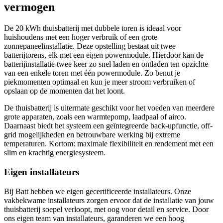
vermogen
De 20 kWh thuisbatterij met dubbele toren is ideaal voor
huishoudens met een hoger verbruik of een grote
zonnepaneelinstallatie. Deze opstelling bestaat uit twee
batterijtorens, elk met een eigen powermodule. Hierdoor kan de
batterijinstallatie twee keer zo snel laden en ontladen ten opzichte
van een enkele toren met één powermodule. Zo benut je
piekmomenten optimaal en kun je meer stroom verbruiken of
opslaan op de momenten dat het loont.
De thuisbatterij is uitermate geschikt voor het voeden van meerdere
grote apparaten, zoals een warmtepomp, laadpaal of airco.
Daarnaast biedt het systeem een geïntegreerde back-upfunctie, off-
grid mogelijkheden en betrouwbare werking bij extreme
temperaturen. Kortom: maximale flexibiliteit en rendement met een
slim en krachtig energiesysteem.
Eigen installateurs
Bij Batt hebben we eigen gecertificeerde installateurs. Onze
vakbekwame installateurs zorgen ervoor dat de installatie van jouw
thuisbatterij soepel verloopt, met oog voor detail en service. Door
ons eigen team van installateurs, garanderen we een hoog