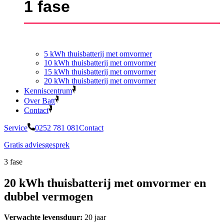
1 fase
5 kWh thuisbatterij met omvormer
10 kWh thuisbatterij met omvormer
15 kWh thuisbatterij met omvormer
20 kWh thuisbatterij met omvormer
Kenniscentrum
Over Batt
Contact
Service
0252 781 081
Contact
Gratis adviesgesprek
3 fase
20 kWh thuisbatterij met omvormer en
dubbel vermogen
Verwachte levensduur:
20 jaar