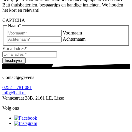
Batt thuisbatterijen, bespaartips en handige inzichten. We houden
het kort en relevant!
CAPTCHA
Naam
*
Voornaam
Achternaam
E-mailadres
*
Inschrijven
Contactgegevens
0252 – 781 081
info@batt.nl
Vennestraat 38B, 2161 LE, Lisse
Volg ons