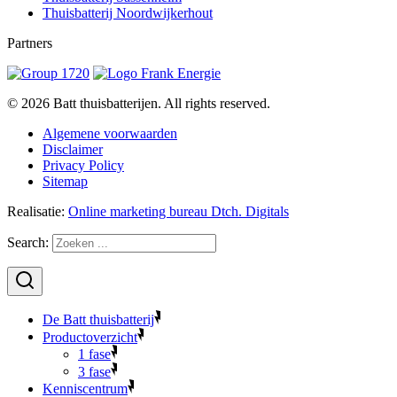
Thuisbatterij Noordwijkerhout
Partners
© 2026 Batt thuisbatterijen. All rights reserved.
Algemene voorwaarden
Disclaimer
Privacy Policy
Sitemap
Realisatie:
Online marketing bureau Dtch. Digitals
Search:
De Batt thuisbatterij
Productoverzicht
1 fase
3 fase
Kenniscentrum