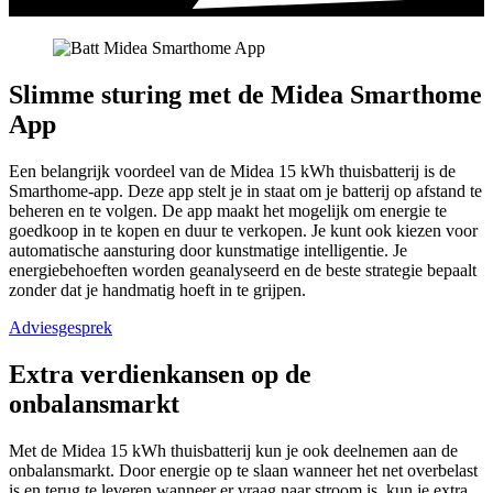
Slimme sturing met de Midea Smarthome
App
Een belangrijk voordeel van de Midea 15 kWh thuisbatterij is de
Smarthome-app. Deze app stelt je in staat om je batterij op afstand te
beheren en te volgen. De app maakt het mogelijk om energie te
goedkoop in te kopen en duur te verkopen. Je kunt ook kiezen voor
automatische aansturing door kunstmatige intelligentie. Je
energiebehoeften worden geanalyseerd en de beste strategie bepaalt
zonder dat je handmatig hoeft in te grijpen.
Adviesgesprek
Extra verdienkansen op de
onbalansmarkt
Met de Midea 15 kWh thuisbatterij kun je ook deelnemen aan de
onbalansmarkt. Door energie op te slaan wanneer het net overbelast
is en terug te leveren wanneer er vraag naar stroom is, kun je extra