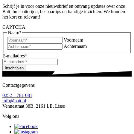
Schrijf je in voor onze nieuwsbrief en ontvang updates over onze
Batt thuisbatterijen, bespaartips en handige inzichten. We houden
het kort en relevant!
CAPTCHA
Naam
*
Voornaam
Achternaam
E-mailadres
*
Inschrijven
Contactgegevens
0252 – 781 081
info@batt.nl
Vennestraat 38B, 2161 LE, Lisse
Volg ons