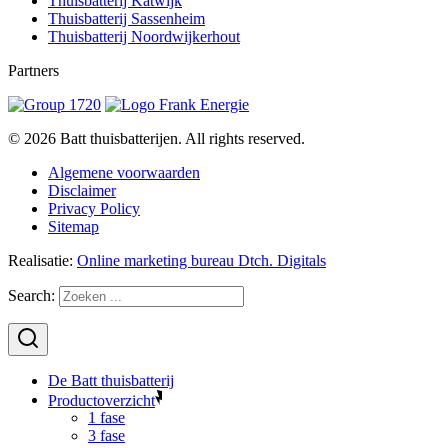
Thuisbatterij Katwijk
Thuisbatterij Sassenheim
Thuisbatterij Noordwijkerhout
Partners
© 2026 Batt thuisbatterijen. All rights reserved.
Algemene voorwaarden
Disclaimer
Privacy Policy
Sitemap
Realisatie:
Online marketing bureau Dtch. Digitals
Search:
De Batt thuisbatterij
Productoverzicht
1 fase
3 fase