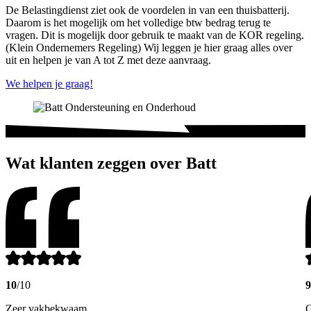
De Belastingdienst ziet ook de voordelen in van een thuisbatterij.
Daarom is het mogelijk om het volledige btw bedrag terug te
vragen. Dit is mogelijk door gebruik te maakt van de KOR regeling.
(Klein Ondernemers Regeling) Wij leggen je hier graag alles over
uit en helpen je van A tot Z met deze aanvraag.
We helpen je graag!
Wat klanten zeggen over Batt
10
/10
9
Zeer vakbekwaam
G