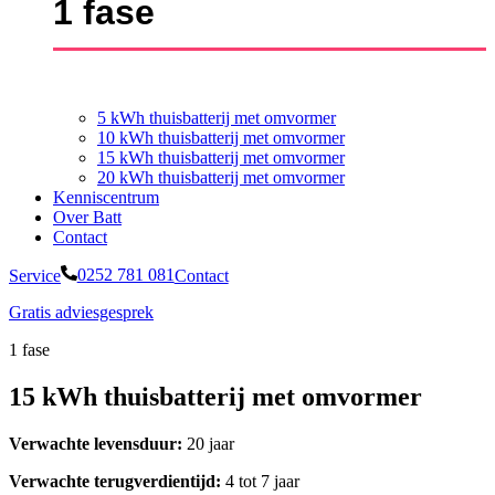
1 fase
5 kWh thuisbatterij met omvormer
10 kWh thuisbatterij met omvormer
15 kWh thuisbatterij met omvormer
20 kWh thuisbatterij met omvormer
Kenniscentrum
Over Batt
Contact
Service
0252 781 081
Contact
Gratis adviesgesprek
1 fase
15 kWh thuisbatterij met omvormer
Verwachte levensduur:
20 jaar
Verwachte terugverdientijd:
4 tot 7 jaar