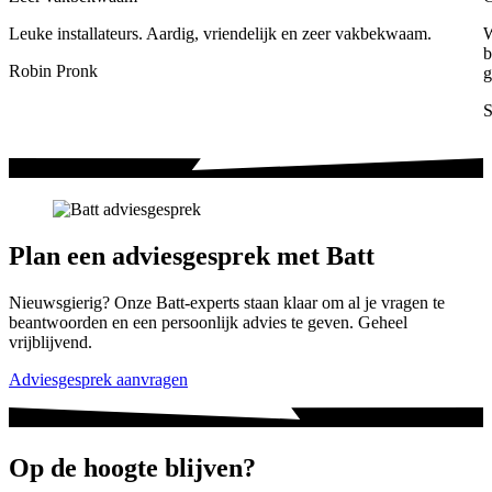
Leuke installateurs. Aardig, vriendelijk en zeer vakbekwaam.
W
b
Robin Pronk
g
S
Plan een adviesgesprek met Batt
Nieuwsgierig? Onze Batt-experts staan klaar om al je vragen te
beantwoorden en een persoonlijk advies te geven. Geheel
vrijblijvend.
Adviesgesprek aanvragen
Op de hoogte blijven?