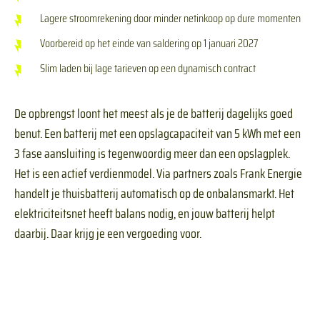
Lagere stroomrekening door minder netinkoop op dure momenten
Voorbereid op het einde van saldering op 1 januari 2027
Slim laden bij lage tarieven op een dynamisch contract
De opbrengst loont het meest als je de batterij dagelijks goed
benut. Een batterij met een opslagcapaciteit van 5 kWh met een
3 fase aansluiting is tegenwoordig meer dan een opslagplek.
Het is een actief verdienmodel. Via partners zoals Frank Energie
handelt je thuisbatterij automatisch op de onbalansmarkt. Het
elektriciteitsnet heeft balans nodig, en jouw batterij helpt
daarbij. Daar krijg je een vergoeding voor.