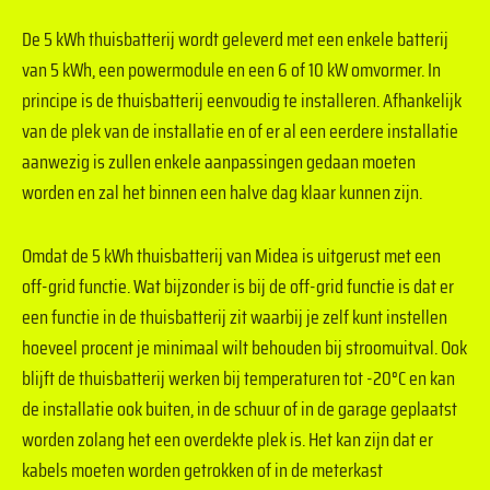
De 5 kWh thuisbatterij wordt geleverd met een enkele batterij
van 5 kWh, een powermodule en een 6 of 10 kW omvormer. In
principe is de thuisbatterij eenvoudig te installeren. Afhankelijk
van de plek van de installatie en of er al een eerdere installatie
aanwezig is zullen enkele aanpassingen gedaan moeten
worden en zal het binnen een halve dag klaar kunnen zijn.
Omdat de 5 kWh thuisbatterij van Midea is uitgerust met een
off-grid functie. Wat bijzonder is bij de off-grid functie is dat er
een functie in de thuisbatterij zit waarbij je zelf kunt instellen
hoeveel procent je minimaal wilt behouden bij stroomuitval. Ook
blijft de thuisbatterij werken bij temperaturen tot -20°C en kan
de installatie ook buiten, in de schuur of in de garage geplaatst
worden zolang het een overdekte plek is. Het kan zijn dat er
kabels moeten worden getrokken of in de meterkast