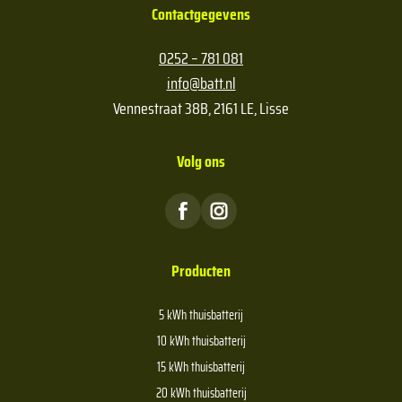
Contactgegevens
0252 – 781 081
info@batt.nl
Vennestraat 38B, 2161 LE, Lisse
Volg ons
Producten
5 kWh thuisbatterij
10 kWh thuisbatterij
15 kWh thuisbatterij
20 kWh thuisbatterij