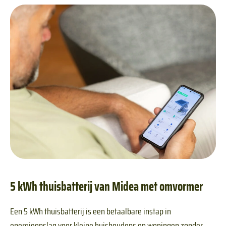
5 kWh thuisbatterij van Midea met omvormer
Een 5 kWh thuisbatterij is een betaalbare instap in
energieopslag voor kleine huishoudens en woningen zonder