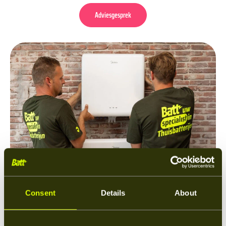
Adviesgesprek
Consent
Details
About