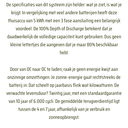
De specificaties van dit systeem zijn helder: wat je ziet, is wat je
krijgt. In vergelijking met veel andere batterijen heeft deze
thuisaccu van 5 kWh met een 3 fase aansluiting een belangrijk
voordeel. De 100% Depth of Discharge betekent dat je
daadwerkelijk de volledige capaciteit kunt gebruiken. Dus geen
kleine lettertjes die aangeven dat je maar 80% beschikbaar
hebt.
Door van DC naar DC te laden, raak je geen energie kwijt aan
onzinnige omzettingen. Je zonne-energie gaat rechtstreeks de
batterij in. Dat scheelt op jaarbasis flink wat kilowatturen. De
verwachte levensduur? Twintig jaar, met een standaardgarantie
van 10 jaar of 6.000 cycli. De gemiddelde terugverdientijd ligt
tussen de 4 en 7 jaar, afhankelijk van je verbruik en
zonneopbrengst.