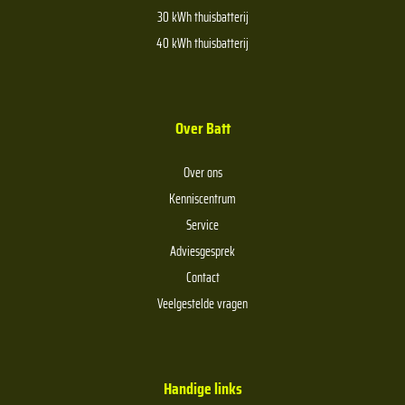
30 kWh thuisbatterij
40 kWh thuisbatterij
Over Batt
Over ons
Kenniscentrum
Service
Adviesgesprek
Contact
Veelgestelde vragen
Handige links