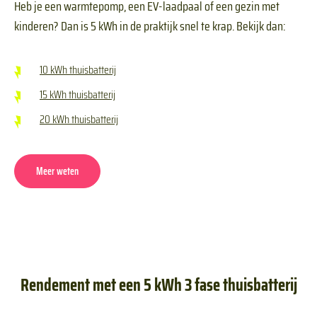
Heb je een warmtepomp, een EV-laadpaal of een gezin met
kinderen? Dan is 5 kWh in de praktijk snel te krap. Bekijk dan:
10 kWh thuisbatterij
15 kWh thuisbatterij
20 kWh thuisbatterij
Meer weten
Rendement met een 5 kWh 3 fase thuisbatterij