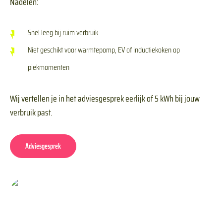
Nadelen:
Snel leeg bij ruim verbruik
Niet geschikt voor warmtepomp, EV of inductiekoken op
piekmomenten
Wij vertellen je in het adviesgesprek eerlijk of 5 kWh bij jouw
verbruik past.
Adviesgesprek