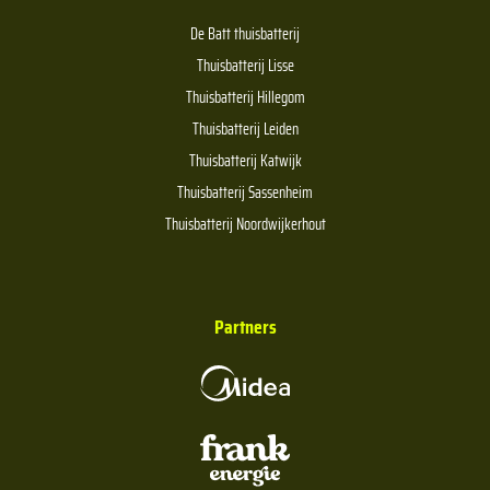
De Batt thuisbatterij
Thuisbatterij Lisse
Thuisbatterij Hillegom
Thuisbatterij Leiden
Thuisbatterij Katwijk
Thuisbatterij Sassenheim
Thuisbatterij Noordwijkerhout
Partners