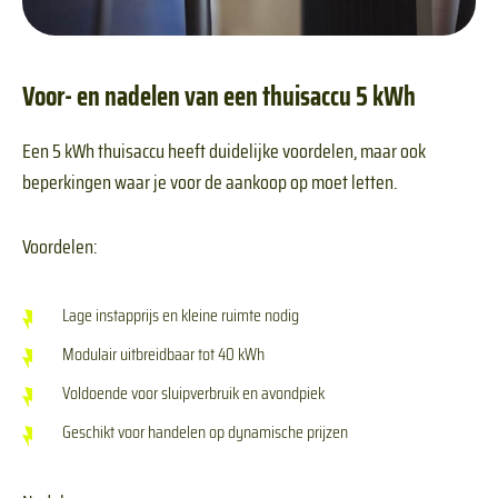
Voor- en nadelen van een thuisaccu 5 kWh
Een 5 kWh thuisaccu heeft duidelijke voordelen, maar ook
beperkingen waar je voor de aankoop op moet letten.
Voordelen:
Lage instapprijs en kleine ruimte nodig
Modulair uitbreidbaar tot 40 kWh
Voldoende voor sluipverbruik en avondpiek
Geschikt voor handelen op dynamische prijzen