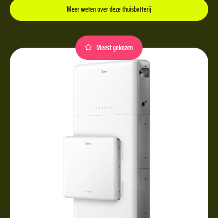
Meer weten over deze thuisbatterij
Meest gekozen