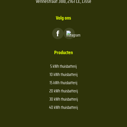
Vennestraat 38B, 2161 LE, Lisse
Volg ons
Producten
5 kWh thuisbatterij
10 kWh thuisbatterij
15 kWh thuisbatterij
20 kWh thuisbatterij
30 kWh thuisbatterij
40 kWh thuisbatterij