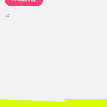
We helpen je graag!