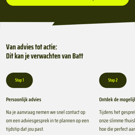
Van advies tot actie:
Dit kan je verwachten van Batt
Stap 1
Stap 2
Persoonlijk advies
Ontdek de mogeli
Na je aanvraag nemen we snel contact op
Tijdens het gespre
om een adviesgesprek in te plannen op een
onze slimme thuisb
tijdstip dat jou past.
hoe die perfect aans