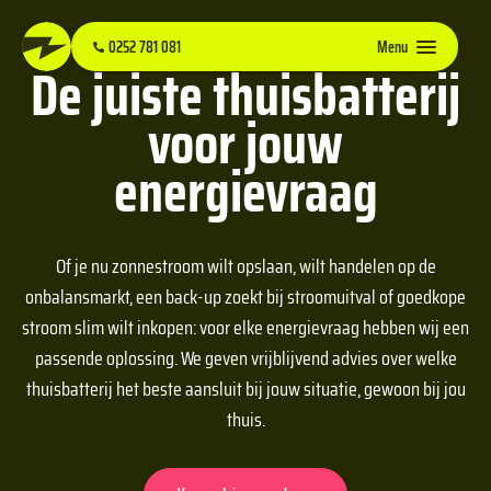
0252 781 081
Menu
De juiste thuisbatterij
voor jouw
energievraag
Of je nu zonnestroom wilt opslaan, wilt handelen op de
onbalansmarkt, een back-up zoekt bij stroomuitval of goedkope
stroom slim wilt inkopen: voor elke energievraag hebben wij een
passende oplossing. We geven vrijblijvend advies over welke
thuisbatterij het beste aansluit bij jouw situatie, gewoon bij jou
thuis.