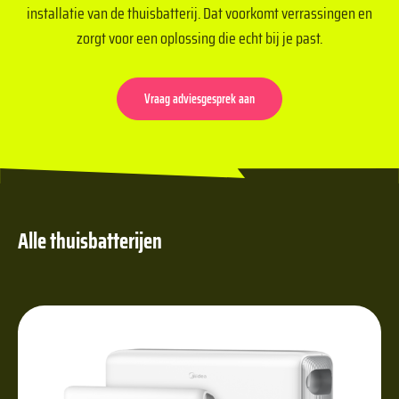
installatie van de thuisbatterij. Dat voorkomt verrassingen en
zorgt voor een oplossing die echt bij je past.
Vraag adviesgesprek aan
Alle thuisbatterijen