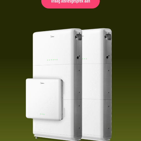
Vraag adviesgesprek aan