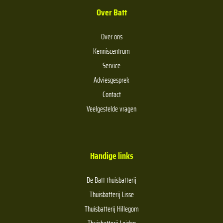
Over Batt
Over ons
Kenniscentrum
Service
Adviesgesprek
Contact
Veelgestelde vragen
Handige links
De Batt thuisbatterij
Thuisbatterij Lisse
Thuisbatterij Hillegom