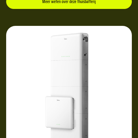
Meer weten over deze thuisbatterij