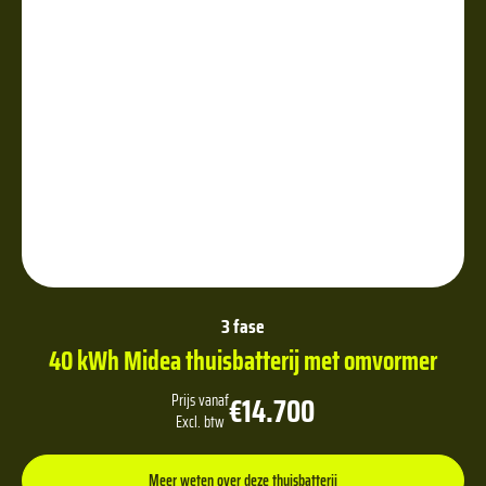
3 fase
40 kWh Midea thuisbatterij met omvormer
€14.700
Prijs vanaf
Excl. btw
Meer weten over deze thuisbatterij