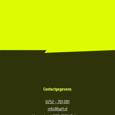
Contactgegevens
0252 – 781 081
info@batt.nl