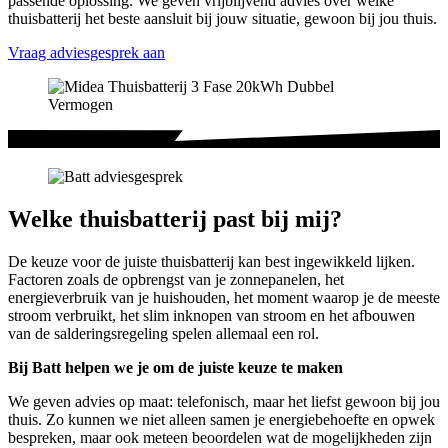
passende oplossing. We geven vrijblijvend advies over welke
thuisbatterij het beste aansluit bij jouw situatie, gewoon bij jou thuis.
Vraag adviesgesprek aan
Welke thuisbatterij past bij mij?
De keuze voor de juiste thuisbatterij kan best ingewikkeld lijken.
Factoren zoals de opbrengst van je zonnepanelen, het
energieverbruik van je huishouden, het moment waarop je de meeste
stroom verbruikt, het slim inknopen van stroom en het afbouwen
van de salderingsregeling spelen allemaal een rol.
Bij Batt helpen we je om de juiste keuze te maken
We geven advies op maat: telefonisch, maar het liefst gewoon bij jou
thuis. Zo kunnen we niet alleen samen je energiebehoefte en opwek
bespreken, maar ook meteen beoordelen wat de mogelijkheden zijn