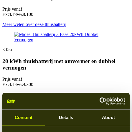
Prijs vanaf
Excl. btw
€8.100
Meer weten over deze thuisbatterij
3 fase
20 kWh thuisbatterij met omvormer en dubbel
vermogen
Prijs vanaf
Excl. btw
€9.300
Meer weten over deze thuisbatterij
3 fase
Consent
Details
About
30 kWh thuisbatterij met omvormer