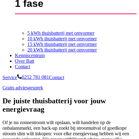
1 fase
5 kWh thuisbatterij met omvormer
10 kWh thuisbatterij met omvormer
15 kWh thuisbatterij met omvormer
20 kWh thuisbatterij met omvormer
Kenniscentrum
Over Batt
Contact
Service
0252 781 081
Contact
Gratis adviesgesprek
De juiste thuisbatterij voor jouw
energievraag
Of je nu zonnestroom wilt opslaan, wilt handelen op de
onbalansmarkt, een back-up zoekt bij stroomuitval of goedkope
stroom slim wilt inkopen: voor elke energievraag hebben wij een