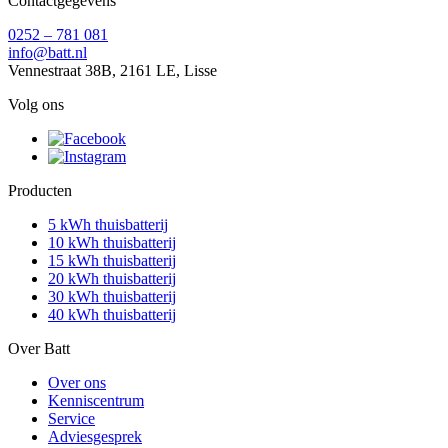
Contactgegevens
0252 – 781 081
info@batt.nl
Vennestraat 38B, 2161 LE, Lisse
Volg ons
Producten
5 kWh thuisbatterij
10 kWh thuisbatterij
15 kWh thuisbatterij
20 kWh thuisbatterij
30 kWh thuisbatterij
40 kWh thuisbatterij
Over Batt
Over ons
Kenniscentrum
Service
Adviesgesprek