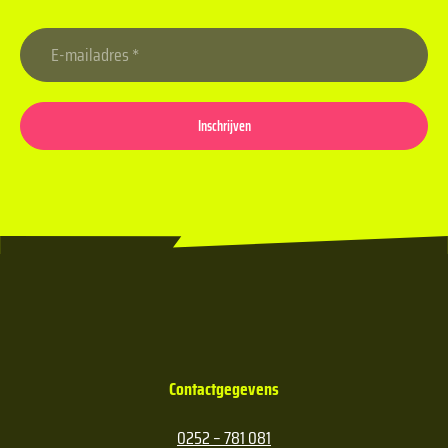
Inschrijven
Contactgegevens
0252 – 781 081