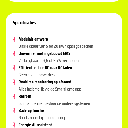
Specificaties
Modulair ontwerp
Uitbreidbaar van 5 tot 20 kWh opslagcapaciteit
Omvormer met ingebouwd EMS
Verkrijgbaar in 3,6 of 5 kW vermogen
Efficiëntie door DC naar DC laden
Geen spanningsverlies
Realtime monitoring op afstand
Alles inzichtelijk via de SmartHome app
Retrofit
Compatible met bestaande andere systemen
Back-up functie
Noodstroom bij stoomstoring
Energie AI-assistent