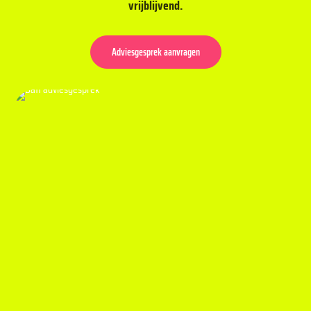
vrijblijvend.
Adviesgesprek aanvragen