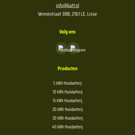
info@batt.nl
Vennestraat 38B, 2161 LE, Lisse
Volg ons
Producten
5 kWh thuisbatterij
10 kWh thuisbatterij
15 kWh thuisbatterij
20 kWh thuisbatterij
30 kWh thuisbatterij
40 kWh thuisbatterij