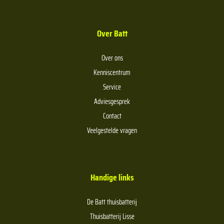
Over Batt
Over ons
Kenniscentrum
Service
Adviesgesprek
Contact
Veelgestelde vragen
Handige links
De Batt thuisbatterij
Thuisbatterij Lisse