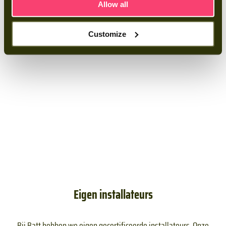
Allow all
Customize
Eigen installateurs
Bij Batt hebben we eigen gecertificeerde installateurs. Onze