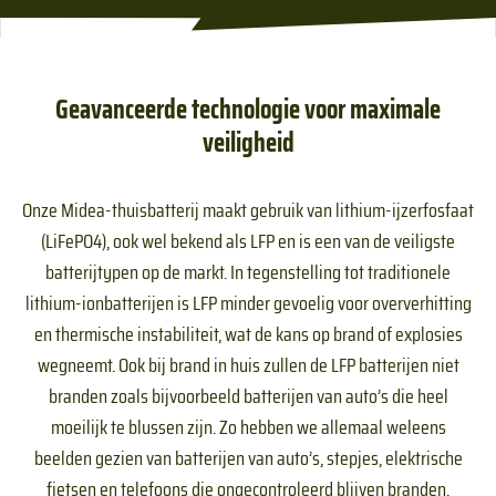
Geavanceerde technologie voor maximale
veiligheid
Onze Midea-thuisbatterij maakt gebruik van lithium-ijzerfosfaat
(LiFePO4), ook wel bekend als LFP en is een van de veiligste
batterijtypen op de markt. In tegenstelling tot traditionele
lithium-ionbatterijen is LFP minder gevoelig voor oververhitting
en thermische instabiliteit, wat de kans op brand of explosies
wegneemt. Ook bij brand in huis zullen de LFP batterijen niet
branden zoals bijvoorbeeld batterijen van auto’s die heel
moeilijk te blussen zijn. Zo hebben we allemaal weleens
beelden gezien van batterijen van auto’s, stepjes, elektrische
fietsen en telefoons die ongecontroleerd blijven branden.