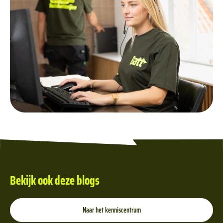
Bekijk ook deze blogs
Naar het kenniscentrum