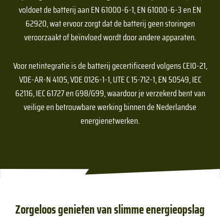
voldoet de batterij aan EN 61000-6-1, EN 61000-6-3 en EN
62920, wat ervoor zorgt dat de batterij geen storingen
veroorzaakt of beïnvloed wordt door andere apparaten.
Voor netintegratie is de batterij gecertificeerd volgens CEI0-21,
VDE-AR-N 4105, VDE 0126-1-1, UTE C 15-712-1, EN 50549, IEC
62116, IEC 61727 en G98/G99, waardoor je verzekerd bent van
veilige en betrouwbare werking binnen de Nederlandse
energienetwerken.
Zorgeloos genieten van slimme energieopslag