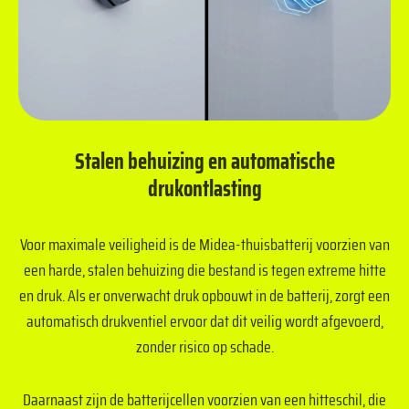
Stalen behuizing en automatische
drukontlasting
Voor maximale veiligheid is de Midea-thuisbatterij voorzien van
een harde, stalen behuizing die bestand is tegen extreme hitte
en druk. Als er onverwacht druk opbouwt in de batterij, zorgt een
automatisch drukventiel ervoor dat dit veilig wordt afgevoerd,
zonder risico op schade.
Daarnaast zijn de batterijcellen voorzien van een hitteschil, die