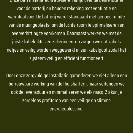
Onze Batt installateurs adviseren altijd over de beste locatie
voor de batterij en houden rekening met ventilatie en
warmteafvoer. De batterij wordt standaard met genoeg ruimte
van de muur geplaatst om de luchtstroom te optimaliseren en
oververhitting te voorkomen. Daarnaast werken we met de
juiste kabeldiktes en zekeringen, en zorgen we dat kabels
netjes en veilig worden weggewerkt in een kabelgoot zodat het
systeem veilig en efficiënt functioneert.
Door onze zorgvuldige installatie garanderen we niet alleen een
betrouwbare werking van de thuisbatterij, maar verlengen we
ook de levensduur en minimaliseren we elk risico. Zo kun je
zorgeloos profiteren van een veilige en slimme
energieoplossing.