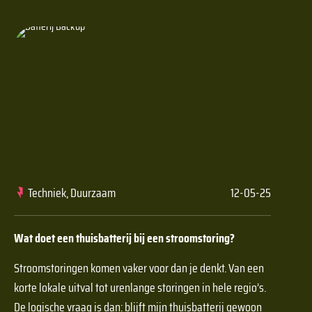
Techniek, Duurzaam
12-05-25
Wat doet een thuisbatterij bij een stroomstoring?
Stroomstoringen komen vaker voor dan je denkt. Van een
korte lokale uitval tot urenlange storingen in hele regio’s.
De logische vraag is dan: blijft mijn thuisbatterij gewoon