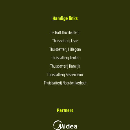
Handige links
De Batt thuisbatterij
Thuisbatterij Lisse
Thuisbatterij Hillegom
Thuisbatterij Leiden
Thuisbatterij Katwijk
Thuisbatterij Sassenheim
Thuisbatterij Noordwijkerhout
Partners