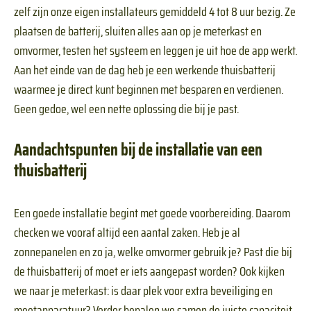
zelf zijn onze eigen installateurs gemiddeld 4 tot 8 uur bezig. Ze
plaatsen de batterij, sluiten alles aan op je meterkast en
omvormer, testen het systeem en leggen je uit hoe de app werkt.
Aan het einde van de dag heb je een werkende thuisbatterij
waarmee je direct kunt beginnen met besparen en verdienen.
Geen gedoe, wel een nette oplossing die bij je past.
Aandachtspunten bij de installatie van een
thuisbatterij
Een goede installatie begint met goede voorbereiding. Daarom
checken we vooraf altijd een aantal zaken. Heb je al
zonnepanelen en zo ja, welke omvormer gebruik je? Past die bij
de thuisbatterij of moet er iets aangepast worden? Ook kijken
we naar je meterkast: is daar plek voor extra beveiliging en
meetapparatuur? Verder bepalen we samen de juiste capaciteit.