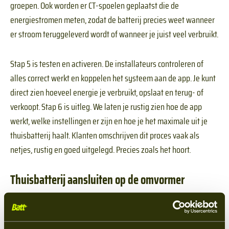
groepen. Ook worden er CT-spoelen geplaatst die de
energiestromen meten, zodat de batterij precies weet wanneer
er stroom teruggeleverd wordt of wanneer je juist veel verbruikt.
Stap 5 is testen en activeren. De installateurs controleren of
alles correct werkt en koppelen het systeem aan de app. Je kunt
direct zien hoeveel energie je verbruikt, opslaat en terug- of
verkoopt. Stap 6 is uitleg. We laten je rustig zien hoe de app
werkt, welke instellingen er zijn en hoe je het maximale uit je
thuisbatterij haalt. Klanten omschrijven dit proces vaak als
netjes, rustig en goed uitgelegd. Precies zoals het hoort.
Thuisbatterij aansluiten op de omvormer
Een belangrijk onderdeel van de installatie is de aansluiting op
de omvormer. Hier zijn twee opties. Als je al zonnepanelen hebt