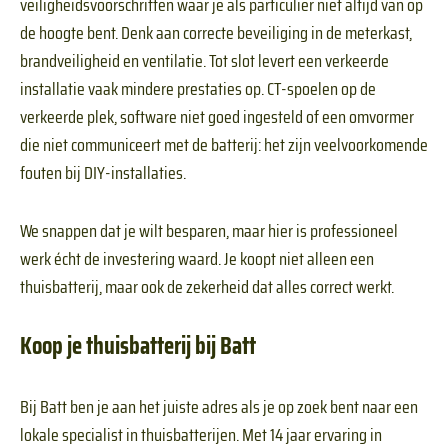
veiligheidsvoorschriften waar je als particulier niet altijd van op
de hoogte bent. Denk aan correcte beveiliging in de meterkast,
brandveiligheid en ventilatie. Tot slot levert een verkeerde
installatie vaak mindere prestaties op. CT-spoelen op de
verkeerde plek, software niet goed ingesteld of een omvormer
die niet communiceert met de batterij: het zijn veelvoorkomende
fouten bij DIY-installaties.
We snappen dat je wilt besparen, maar hier is professioneel
werk écht de investering waard. Je koopt niet alleen een
thuisbatterij, maar ook de zekerheid dat alles correct werkt.
Koop je thuisbatterij bij Batt
Bij Batt ben je aan het juiste adres als je op zoek bent naar een
lokale specialist in thuisbatterijen. Met 14 jaar ervaring in