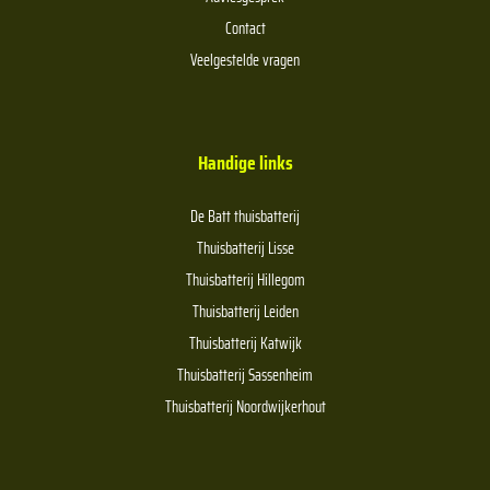
Contact
Veelgestelde vragen
Handige links
De Batt thuisbatterij
Thuisbatterij Lisse
Thuisbatterij Hillegom
Thuisbatterij Leiden
Thuisbatterij Katwijk
Thuisbatterij Sassenheim
Thuisbatterij Noordwijkerhout