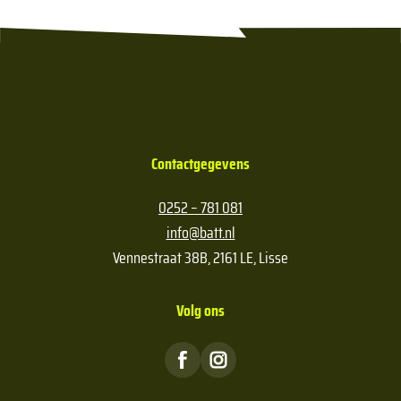
Contactgegevens
0252 – 781 081
info@batt.nl
Vennestraat 38B, 2161 LE, Lisse
Volg ons