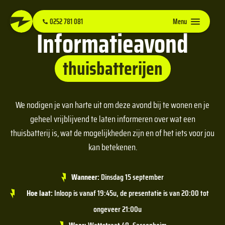
0252 781 081
Menu
Informatieavond
thuisbatterijen
We nodigen je van harte uit om deze avond bij te wonen en je
geheel vrijblijvend te laten informeren over wat een
thuisbatterij is, wat de mogelijkheden zijn en of het iets voor jou
kan betekenen.
Wanneer:
Dinsdag 15 september
Hoe laat:
Inloop is vanaf 19:45u, de presentatie is van 20:00 tot
ongeveer 21:00u