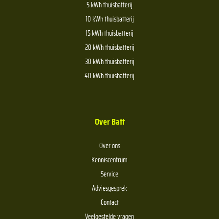
5 kWh thuisbatterij
10 kWh thuisbatterij
15 kWh thuisbatterij
20 kWh thuisbatterij
30 kWh thuisbatterij
40 kWh thuisbatterij
Over Batt
Over ons
Kenniscentrum
Service
Adviesgesprek
Contact
Veelgestelde vragen