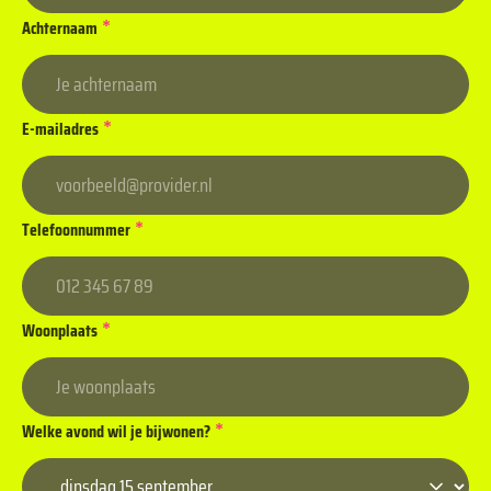
*
Achternaam
*
E-mailadres
*
Telefoonnummer
*
Woonplaats
*
Welke avond wil je bijwonen?