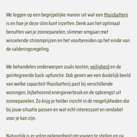
We leggen op een begrijpelijke manier uit wat een
thuisbatterij
is en hoe je deze slim kunt inzetten. Denk aan het optimaal
benutten van je zonnepanelen, slimmer omgaan met
wisselende stroomprijzen en het voorbereiden op het einde van
de salderingsregeling.
We behandelen onderwerpen zoals kosten,
veiligheid
en de
geïntegreerde back-upfunctie. Ook geven we een duidelijk beeld
van welke capaciteit thuisbatterij past bij verschillende
woningen, bijbehorend energieverbruik en de opbrengst uit
zonnepanelen. Zo krijg je helder inzicht in de mogelijkheden die
bij jouw situatie passen en wat echt interessant en rendabel
voor je kan zijn.
Natuurlijk is er volop gelegenheid om vragen te stellen en na