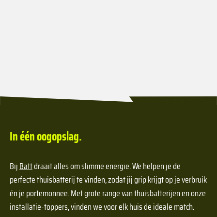
In één oogopslag.
Bij
Batt
draait alles om slimme energie. We helpen je de
perfecte thuisbatterij te vinden, zodat jij grip krijgt op je verbruik
én je portemonnee. Met grote range van thuisbatterijen en onze
installatie-toppers, vinden we voor elk huis de ideale match.