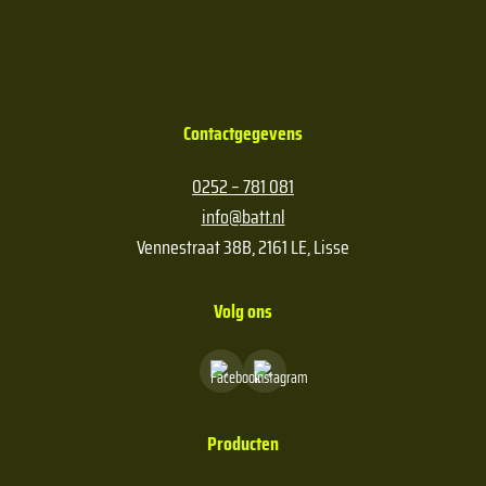
Contactgegevens
0252 – 781 081
info@batt.nl
Vennestraat 38B, 2161 LE, Lisse
Volg ons
Producten