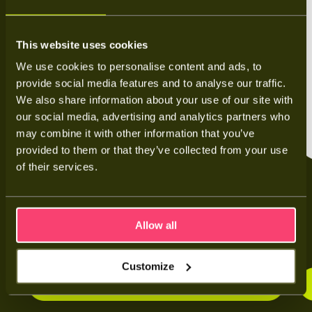
This website uses cookies
We use cookies to personalise content and ads, to
provide social media features and to analyse our traffic.
We also share information about your use of our site with
our social media, advertising and analytics partners who
may combine it with other information that you’ve
provided to them or that they’ve collected from your use
of their services.
1 fase
5 kWh thuisbatterij met omvormer
Allow all
€3.200
Prijs vanaf
Excl. btw
Customize
Meer weten over deze thuisbatterij