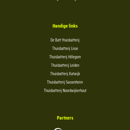
Handige links
De Batt thuisbatterij
Thuisbatterij Lisse
Thuisbatterij Hillegom
Thuisbatterij Leiden
Thuisbatterij Katwijk
Thuisbatterij Sassenheim
Thuisbatterij Noordwijkerhout
Partners