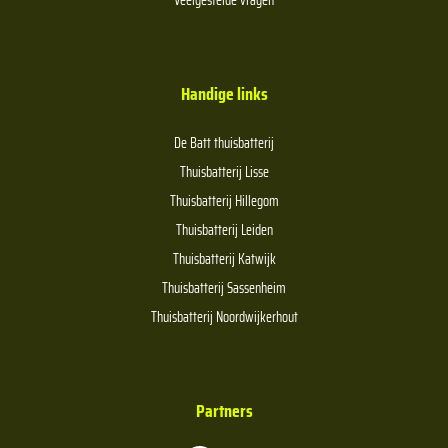
Veelgestelde vragen
Handige links
De Batt thuisbatterij
Thuisbatterij Lisse
Thuisbatterij Hillegom
Thuisbatterij Leiden
Thuisbatterij Katwijk
Thuisbatterij Sassenheim
Thuisbatterij Noordwijkerhout
Partners