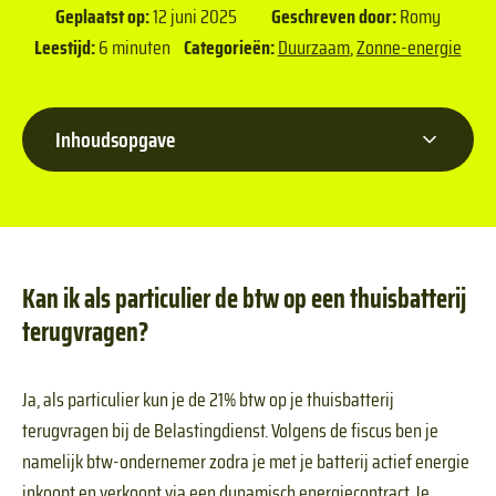
Geplaatst op:
12 juni 2025
Geschreven door:
Romy
Leestijd:
6 minuten
Categorieën:
Duurzaam
,
Zonne-energie
Inhoudsopgave
Kan ik als particulier de btw op een thuisbatterij
terugvragen?
Ja, als particulier kun je de 21% btw op je thuisbatterij
terugvragen bij de Belastingdienst. Volgens de fiscus ben je
namelijk btw-ondernemer zodra je met je batterij actief energie
inkoopt en verkoopt via een dynamisch energiecontract. Je