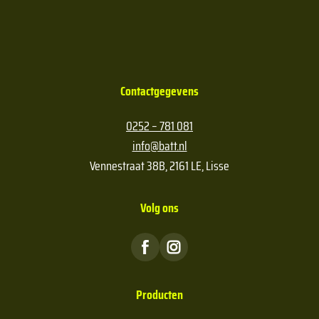
Contactgegevens
0252 – 781 081
info@batt.nl
Vennestraat 38B, 2161 LE, Lisse
Volg ons
Producten