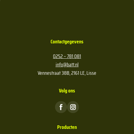
Contactgegevens
0252 – 781 081
info@batt.nl
Vennestraat 38B, 2161 LE, Lisse
Volg ons
Producten