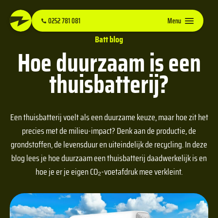
0252 781 081
Menu
Batt blog
Hoe duurzaam is een
thuisbatterij?
Een thuisbatterij voelt als een duurzame keuze, maar hoe zit het
precies met de milieu-impact? Denk aan de productie, de
grondstoffen, de levensduur en uiteindelijk de recycling. In deze
blog lees je hoe duurzaam een thuisbatterij daadwerkelijk is en
hoe je er je eigen CO₂-voetafdruk mee verkleint.