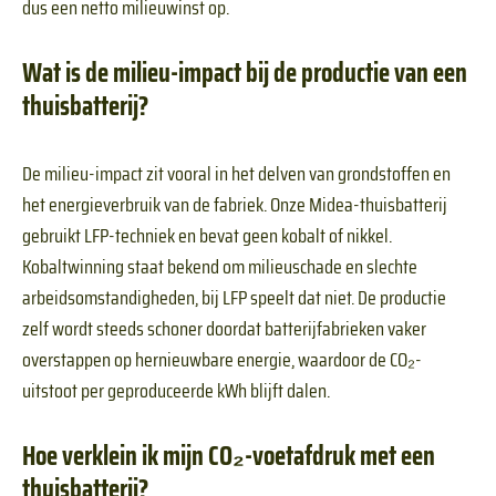
dus een netto milieuwinst op.
Wat is de milieu-impact bij de productie van een
thuisbatterij?
De milieu-impact zit vooral in het delven van grondstoffen en
het energieverbruik van de fabriek. Onze Midea-thuisbatterij
gebruikt LFP-techniek en bevat geen kobalt of nikkel.
Kobaltwinning staat bekend om milieuschade en slechte
arbeidsomstandigheden, bij LFP speelt dat niet. De productie
zelf wordt steeds schoner doordat batterijfabrieken vaker
overstappen op hernieuwbare energie, waardoor de CO₂-
uitstoot per geproduceerde kWh blijft dalen.
Hoe verklein ik mijn CO₂-voetafdruk met een
thuisbatterij?