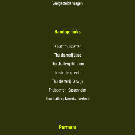
Veelgestelde vragen
Handige links
De Batt thuisbatterij
Thuisbatterij Lisse
Thuisbatterij Hillegom
Thuisbatterij Leiden
Thuisbatterij Katwijk
Thuisbatterij Sassenheim
Thuisbatterij Noordwijkerhout
Partners