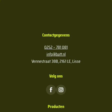
Contactgegevens
0252 – 781 081
info@batt.nl
Vennestraat 38B, 2161 LE, Lisse
Volg ons
Producten