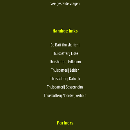
Veelgestelde vragen
Handige links
De Batt thuisbatterij
Thuisbatterij Lisse
Thuisbatterij Hillegom
Thuisbatterij Leiden
Thuisbatterij Katwijk
Thuisbatterij Sassenheim
Thuisbatterij Noordwijkerhout
Partners