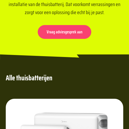
installatie van de thuisbatterij. Dat voorkomt verrassingen en
zorgt voor een oplossing die echt bij je past.
Vraag adviesgesprek aan
Alle thuisbatterijen