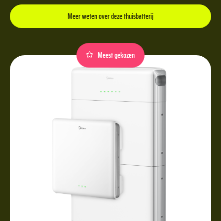
Meer weten over deze thuisbatterij
Meest gekozen