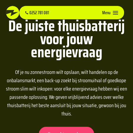
0252 781 081
Menu
De juiste thuisbatterij
voor jouw
energievraag
Of je nu zonnestroom wilt opslaan, wilt handelen op de
onbalansmarkt, een back-up zoekt bij stroomuitval of goedkope
stroom slim wilt inkopen: voor elke energievraag hebben wij een
passende oplossing. We geven vrijblijvend advies over welke
thuisbatterij het beste aansluit bij jouw situatie, gewoon bij jou
thuis.