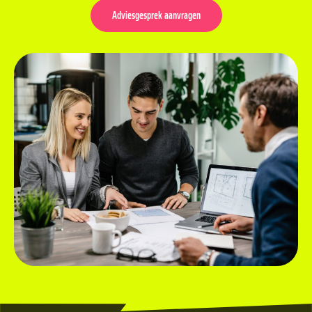
Adviesgesprek aanvragen