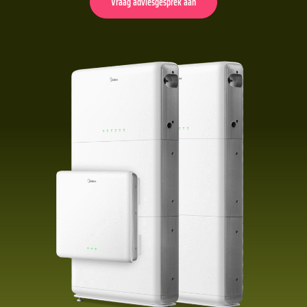
Vraag adviesgesprek aan