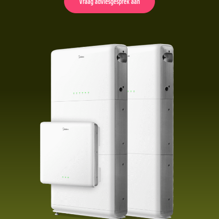
Vraag adviesgesprek aan