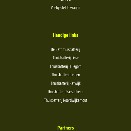
Veelgestelde vragen
Handige links
De Batt thuisbatterij
Thuisbatterij Lisse
Thuisbatterij Hillegom
Thuisbatterij Leiden
Thuisbatterij Katwijk
Thuisbatterij Sassenheim
Thuisbatterij Noordwijkerhout
Partners