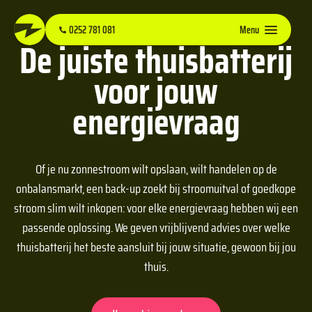
0252 781 081
Menu
De juiste thuisbatterij
voor jouw
energievraag
Of je nu zonnestroom wilt opslaan, wilt handelen op de
onbalansmarkt, een back-up zoekt bij stroomuitval of goedkope
stroom slim wilt inkopen: voor elke energievraag hebben wij een
passende oplossing. We geven vrijblijvend advies over welke
thuisbatterij het beste aansluit bij jouw situatie, gewoon bij jou
thuis.