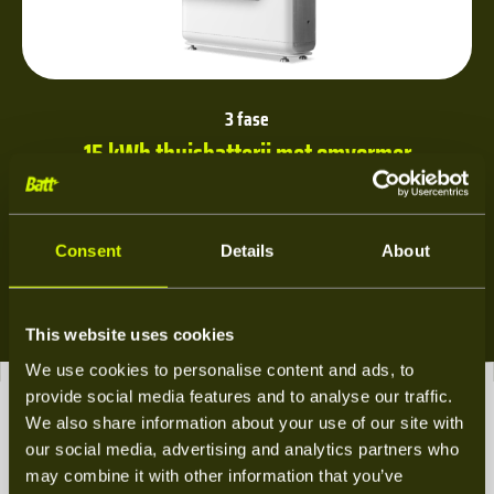
3 fase
15 kWh thuisbatterij met omvormer
€6.750
Prijs vanaf
Excl. btw
Consent
Details
About
Meer weten over deze thuisbatterij
This website uses cookies
We use cookies to personalise content and ads, to
provide social media features and to analyse our traffic.
We also share information about your use of our site with
our social media, advertising and analytics partners who
may combine it with other information that you’ve