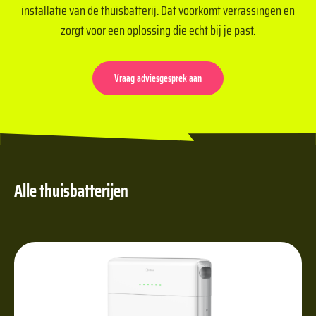
installatie van de thuisbatterij. Dat voorkomt verrassingen en
zorgt voor een oplossing die echt bij je past.
Vraag adviesgesprek aan
Alle thuisbatterijen