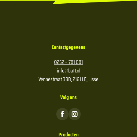
Contactgegevens
0252 – 781 081
info@batt.nl
Vennestraat 38B, 2161 LE, Lisse
Volg ons
Producten