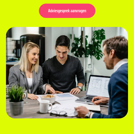
Adviesgesprek aanvragen